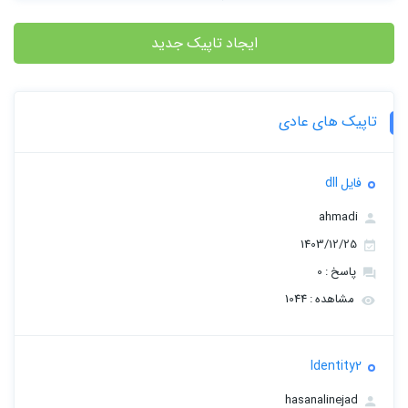
ایجاد تاپیک جدید
تاپیک های عادی
فایل dll
ahmadi
1403/12/25
پاسخ : 0
مشاهده : 1044
Identity2
hasanalinejad