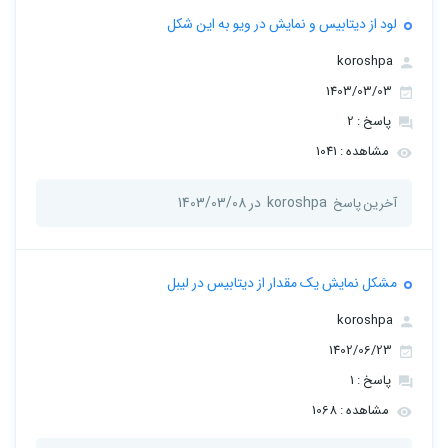
لود از دیتابیس و نمایش در ویو به این شکل
koroshpa
1403/03/03
پاسخ : 2
مشاهده : 1041
koroshpa
در 1403/03/08
آخرین پاسخ
مشکل نمایش یک مقدار از دیتابیس در لیبل
koroshpa
1402/06/23
پاسخ : 1
مشاهده : 1068