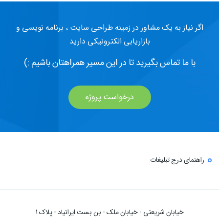
اگر نیاز به یک مشاور در زمینه طراحی سایت ، برنامه نویسی و
بازاریابی الکترونیکی دارید
با ما تماس بگیرید تا در این مسیر همراهتان باشیم :)
درخواست پروژه
راهنمای درج تبلیغات
خیابان شریعتی - خیابان ملک - بن بست ایرانیاد - پلاک 1