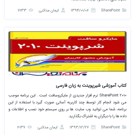
SharePoint
1394/01/06
ایمان مدائنی
7133
کتاب آموزشی شیرپوینت به زبان فارسی
SharePoint 2010 نرم افزار جدیدی از مایکروسافت است . این برنامه موجب
می شود انجام کار توسط چند کاربربه آسانی صورت گیرد.با استفاده از این
برنامه، شما می توانید وب سایت ها بر روی سیستم خود نصب و اطلاعات و
داده ها را با دیگران به اشتراک بگذارید.
SharePoint
1393/12/27
ایمان مدائنی
6137