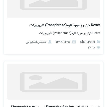
Reset کردن پسورد فارم(Passphrase) شیرپوینت
Reset کردن پسورد فارم(Passphrase) شیرپوینت
SharePoint
1394/04/17
محسن اشکبوس
3028