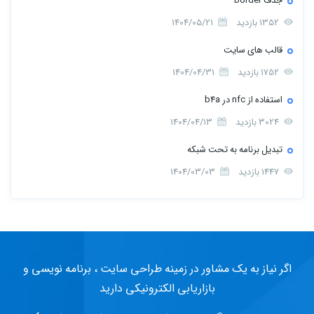
جذف border
1352 بازدید
1404/05/21
قالب های سایت
1752 بازدید
1404/04/31
استفاده از nfc در b4a
3024 بازدید
1404/04/13
تبدیل برنامه به تحت شبکه
1447 بازدید
1404/03/03
اگر نیاز به یک مشاور در زمینه طراحی سایت ، برنامه نویسی و
بازاریابی الکترونیکی دارید