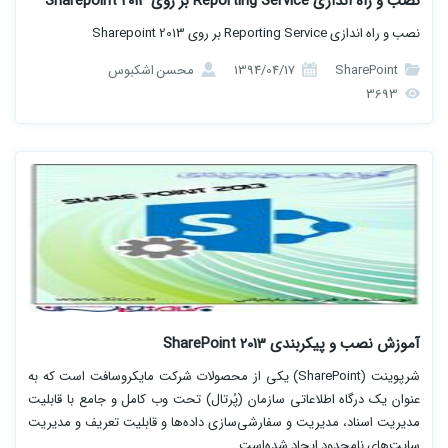
نصب و راه اندازی Reporting Service بر روی Sharepoint 2013
نصب و راه اندازی Reporting Service بر روی Sharepoint 2013
SharePoint
1394/04/17
محسن اشکبوس
3693
آموزش نصب و پیکربندی SharePoint 2013
شرپوینت (SharePoint) یکی از محصولات شرکت مایکروسافت است که به
عنوان یک درگاه اطلاعاتی سازمان (پُرتال) تحت وب کامل و جامع با قابلیت
مدیریت اسناد، مدیریت و سفارشی‌سازی داده‌ها و قابلیت تعریف و مدیریت
سایت‌های نامحدود ایجاد شده‌است.