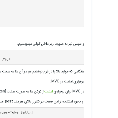
و سپس نیز به صورت زیر داخل کوکی مینویسیم:
f/YuP
هنگامی که موارد بالا را در فرم نوشتیم هر دو آن ها به سمت
برقراری امنیت در MVC:
در MVC برای برقراری
امنیت
از توکن ها به صورت صفت [ValidateAntiForgeryToken] استفاده میشوند
و نحوه استفاده از این صفت در کنترلر بالای هر متد post میباشد
geryTokenSalt)]
