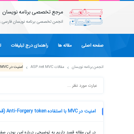
مرجع تخصصی برنامه نویسان
انجمن تخصصی برنامه نویسان فارسی ز
صفحه اصلی
مقاله ها
راهنمای درج تبلیغات
ت
انجمن برنامه نویسان
مقالات ASP.net MVC
امنیت در MVC با استفاده Anti-Forgery token (قسمت اول)
امنیت در MVC با استفاده Anti-Forgery token (قسمت اول)