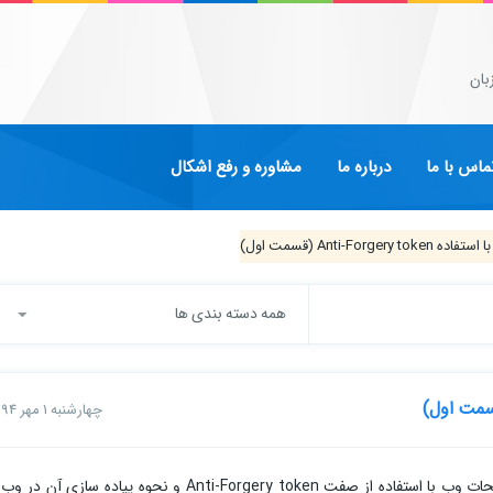
بان
ماس با ما
درباره ما
مشاوره و رفع اشکال
همه دسته بندی ها
چهارشنبه 1 مهر 1394
در این مقاله قصد داریم به توضیحی درباره امن بودن صفحات وب با استفاده از صفت Anti-Forgery token و نحوه پیاده