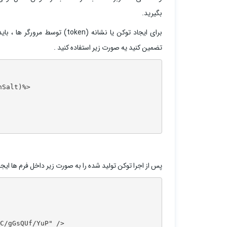
بگیرید.
برای ایجاد توکن یا نشانه (token) توسط مرورگر ها ، باید از HtmlHelper.
تضمین کنید یه صورت زیر استفاده کنید .
Salt)%>

پس از اجرا توکن تولید شده را به صورت زیر داخل فرم ها ایجا
C/gGsQUf/YuP" />
