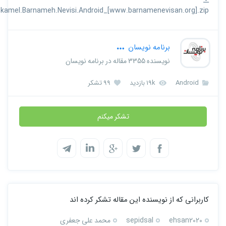
amel.Barnameh.Nevisi.Android_[www.barnamenevisan.org].zip
برنامه نویسان
نویسنده 3355 مقاله در برنامه نویسان
Android
19k بازدید
99 تشکر
تشکر میکنم
کاربرانی که از نویسنده این مقاله تشکر کرده اند
ehsan2020
sepidsal
محمد علی جعفری