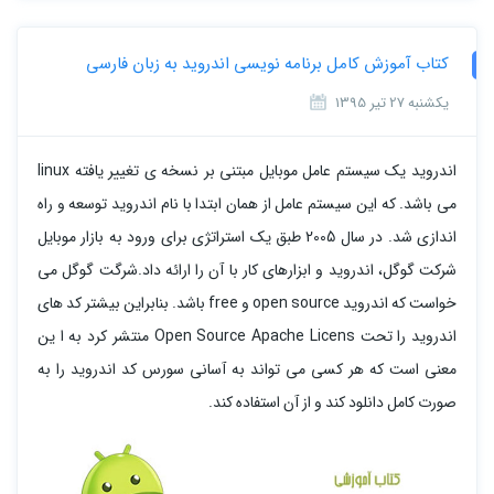
کتاب آموزش کامل برنامه نویسی اندروید به زبان فارسی
یکشنبه 27 تیر 1395
اندروید یک سیستم عامل موبایل مبتنی بر نسخه ی تغییر یافته linux
می باشد. که این سیستم عامل از همان ابتدا با نام اندروید توسعه و راه
اندازی شد. در سال 2005 طبق یک استراتژی برای ورود به بازار موبایل
شرکت گوگل، اندروید و ابزارهای کار با آن را ارائه داد.شرگت گوگل می
خواست که اندروید open source و free باشد. بنابراین بیشتر کد های
اندروید را تحت Open Source Apache Licens منتشر کرد به ا ین
معنی است که هر کسی می تواند به آسانی سورس کد اندروید را به
صورت کامل دانلود کند و از آن استفاده کند.