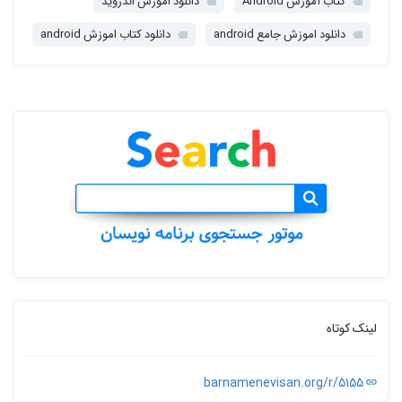
کتاب آموزش Android
دانلود اموزش اندروید
دانلود اموزش جامع android
دانلود کتاب اموزش android
لینک کوتاه
barnamenevisan.org/r/5155