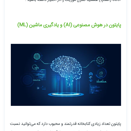
پایتون در هوش مصنوعی (AI) و یادگیری ماشین (ML)
پایتون تعداد زیادی کتابخانه قدرتمند و محبوب دارد که می‌توانید نسبت