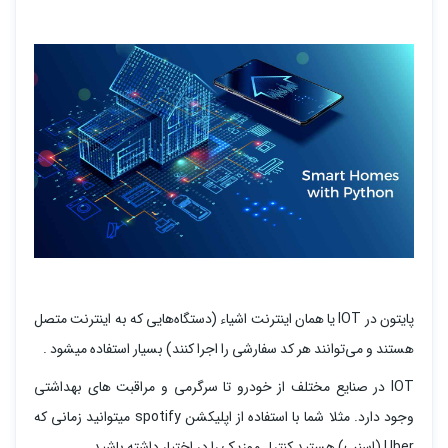
پایتون در IOT یا همان اینترنت اشیاء (دستگاه‌هایی که به اینترنت متصل
هستند و می‌توانند هر کد سفارشی را اجرا کنند) بسیار استفاده میشود .
IOT در صنایع مختلف از خودرو تا سرگرمی و مراقبت های بهداشتی
وجود دارد. مثلا شما با استفاده از اپلیکشن spotify میتوانید زمانی که
Uber (اسنپ) هستید کنترل موزیک را در اختیار داشته باشید .