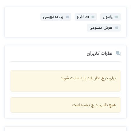
پایتون
pyhton
برنامه نویسی
هوش مصنوعی
نظرات کاربران
برای درج نظر باید وارد سایت شوید
هیچ نظری درج نشده است