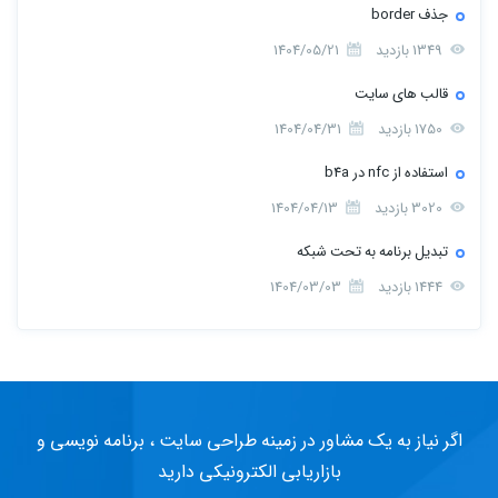
جذف border
1349 بازدید
1404/05/21
قالب های سایت
1750 بازدید
1404/04/31
استفاده از nfc در b4a
3020 بازدید
1404/04/13
تبدیل برنامه به تحت شبکه
1444 بازدید
1404/03/03
اگر نیاز به یک مشاور در زمینه طراحی سایت ، برنامه نویسی و
بازاریابی الکترونیکی دارید