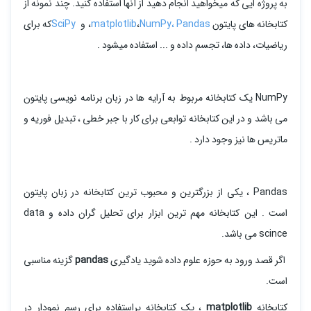
به پروژه ایی که میخواهید انجام دهید از آنها استفاده کنید. چند نمونه از
کتابخانه های پایتون
NumPy، Pandas
،
matplotlib
، و
SciPy
که برای
ریاضیات، داده ها، تجسم داده و ... استفاده میشود .
NumPy یک کتابخانه مربوط به آرایه ها در زبان برنامه نویسی پایتون
می باشد و در این کتابخانه توابعی برای کار با جبر خطی ، تبدیل فوریه و
ماتریس ها نیز وجود دارد .
Pandas ، یکی از بزرگترین و محبوب ترین کتابخانه در زبان پایتون
است . این کتابخانه مهم ترین ابزار برای تحلیل گران داده و data
scince می باشد.
اگر قصد ورود به حوزه علوم داده شوید یادگیری
pandas
گزینه مناسبی
است.
کتابخانه
matplotlib
، یک کتابخانه پراستفاده برای رسم نمودار در