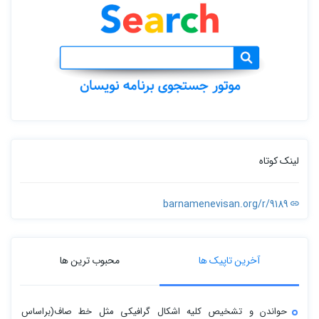
لینک کوتاه
barnamenevisan.org/r/9189
آخرین تاپیک ها
محبوب ترین ها
حواندن و تشخیص کلیه اشکال گرافیکی مثل خط صاف(براساس