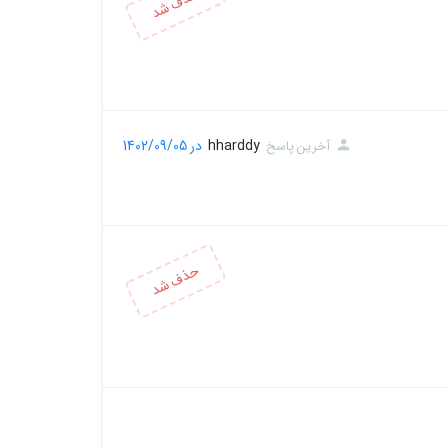
hharddy
در 1402/09/05
آخرین پاسخ