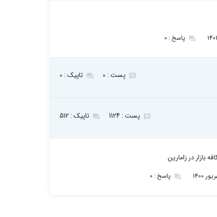
پاسخ : 0
پست : 0
تاپیک : 0
پست : 1124
تاپیک : 512
فه بازار در زامارین
پاسخ : 0