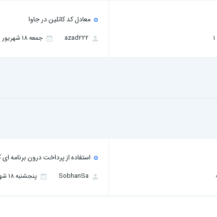
معادل کد کاتلین در جاوا
azad222
جمعه 18 شهریور 1401
استفاده از پرداخت درون برنامه ای کا
SobhanSa
پنجشنبه 18 شهریور 1400