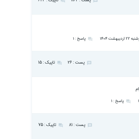
پست : 1164
تاپیک : 623
2 اردیبهشت 1404
پاسخ : 1
پست : 26
تاپیک : 15
م
پاسخ : 1
پست : 81
تاپیک : 75