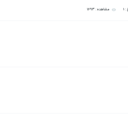
 1
مشاهده : 1693