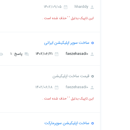
1402/09/05
hharddy
این تاپیک بدلیل ' ' حذف شده است .
ساخت سوپر اپلیکیشن ایرانی
faezehasadi0
1402/06/21
پاسخ : 1
قیمت ساخت اپلیکیشن
1402/06/18
faezehasadi0
این تاپیک بدلیل ' ' حذف شده است .
ساخت اپلیکیشن سوپرمارکت