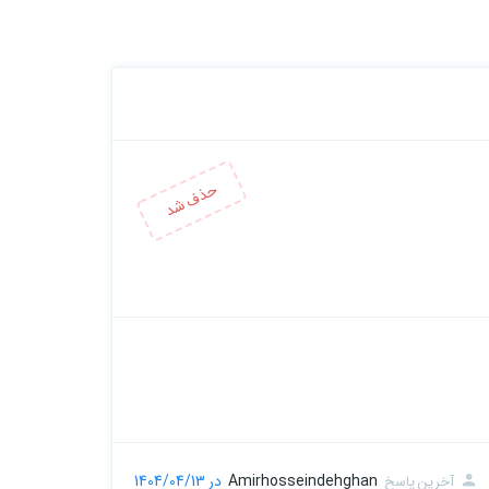
Amirhosseindehghan
در 1404/04/13
آخرین پاسخ