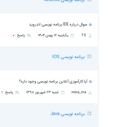
سوال درباره IDE برنامه نویسی اندروید
TS
یکشنبه 12 بهمن 1404
پاسخ : 0
برنامه نویسی IOS
آیا کارآموزی آنلاین برنامه نویسی وجود داره؟
mina_ma
شنبه 23 شهریور 1398
پاسخ : 1
برنامه نویسی Java