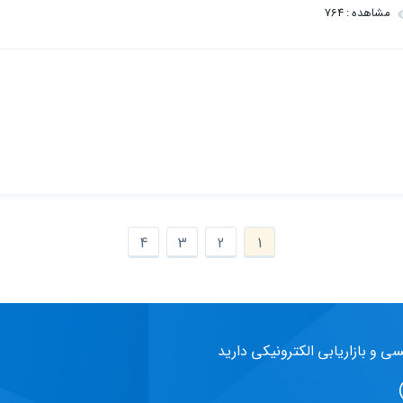
مشاهده : 764
4
3
2
1
سی و بازاریابی الکترونیکی دارید