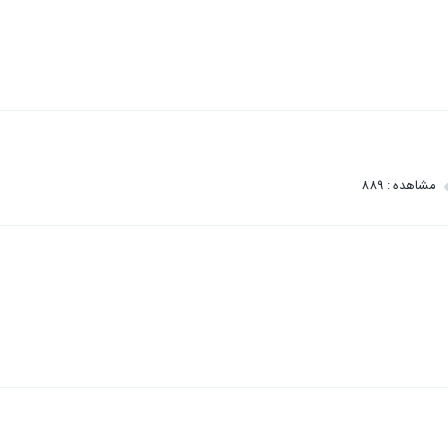
مشاهده : 889