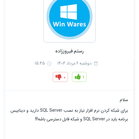
رستم فیروززاده
دوشنبه 6 مرداد 1404
15:45
0
1
سلام
برای شبکه کردن نرم افزار نیاز به نصب SQL Server دارید و دیتابیس
برنامه باید در SQL Server و شبکه قابل دسترسی باشه!!!