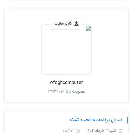
کاربر سایت
ofoghcomputer
عضویت از 1393/07/15
تبدیل برنامه به تحت شبکه
شنبه 3 خرداد 1404
08:43