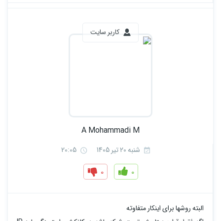
کاربر سایت
A Mohammadi M
شنبه 20 تیر 1405
20:05
0
0
البته روشها برای اینکار متفاوته