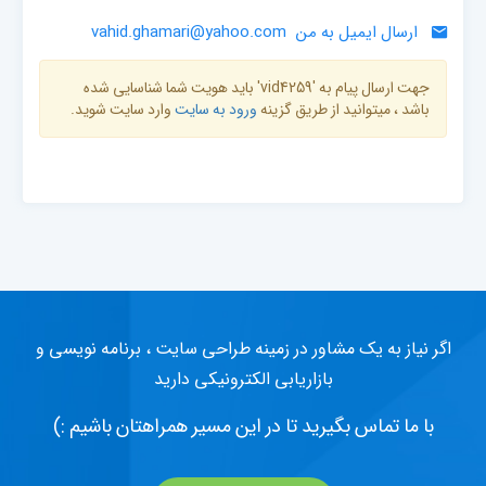
ارسال ایمیل به من
vahid.ghamari@yahoo.com
جهت ارسال پیام به 'vid4259' باید هویت شما شناسایی شده
باشد ، میتوانید از طریق گزینه
ورود به سایت
وارد سایت شوید.
اگر نیاز به یک مشاور در زمینه طراحی سایت ، برنامه نویسی و
بازاریابی الکترونیکی دارید
با ما تماس بگیرید تا در این مسیر همراهتان باشیم :)