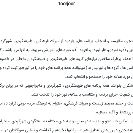
toorjoor
جو ، مقایسه و انتخاب برنامه های بازدید از میراث فرهنگی ، طبیعتگردی، شهر
یی (دره نوردی، غار نوردی، آفرود…) و دوره های آموزشی مربوط به آنها می باشد ، ک
با هدف برطرف ساختن نیازهای گروه های طبیعتگردی و طبیعتگردان داخلی در خصو
نس ها ، گروه ها و تورلیدر ها) میتوانند همه برنامه های خود را در تورجور ثبت کرده و
ی مورد علاقه خود را جستجو و انتخاب کنند.
گران بتوانند همه برنامه های طبیعتگردی ، شهرگردی و ماجراجویی که در ایران برگ
یفیت اجرای برنامه و متناسب با علاقه، تور خود را انتخاب کنند.
خت و حفظ محیط زیست و میراث فرهنگی، احترام به فرهنگ مردم بومی قرارداده ایم و
 پرنشاط و آگاه بسازیم.
، امکان جستجو و مقایسه در میان برنامه های مختلف طبیعتگردی شهرگردی، ماجراجو
ر تورجور با پشتیبانی ۲۴ ساعته حتی در روزهای تعطیل هم شما را تنها نخواهیم گذاشت و تمامی سوالاتتا