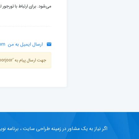
می‌شود. برای ارتباط با تورجور ل
ارسال ایمیل به من
com
جهت ارسال پیام به 'toorjoor' باید هویت شما شناسایی شده باشد ، میتوانید از طریق گزینه
اگر نیاز به یک مشاور در زمینه طراحی سایت ، برنامه نوی