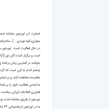
استارت آپ تورجور سامانه جست
سواری،کوه نوردی….) ، ماجراجو
در حال فعالیت است. تورجور 
است و برگزار کننده گان تور (آژا
بتوانند در کمترین زمان برنامه 
چشم انداز ما این است که گردش
مقایسه مشاهده کنند و بر اساس ک
ما اساس فعالیت خود را بر شنا
فناوری اطلاعات ایرانی سلامت ،
تورجور از طریق سامانه تحت وب
ما د