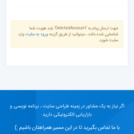
جهت ارسال پیام به 'DeletedAccount' باید هویت شما
شناسایی شده باشد ، میتوانید از طریق گزینه
ورود به سایت
وارد
سایت شوید.
اگر نیاز به یک مشاور در زمینه طراحی سایت ، برنامه نویسی و
بازاریابی الکترونیکی دارید
با ما تماس بگیرید تا در این مسیر همراهتان باشیم :)