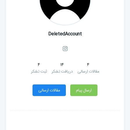
DeletedAccount
4
14
4
مقالات ارسالی
دریافت تشکر
ثبت تشکر
ارسال پیام
مقالات ارسالی