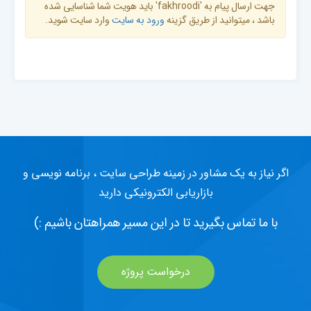
جهت ارسال پیام به 'fakhroodi' باید هویت شما شناسایی شده
باشد ، میتوانید از طریق گزینه
ورود به سایت
وارد سایت شوید.
اگر نیاز به یک مشاور در زمینه طراحی سایت ، برنامه نویسی و
بازاریابی الکترونیکی دارید
با ما تماس بگیرید تا در این مسیر همراهتان باشیم :)
درخواست پروژه