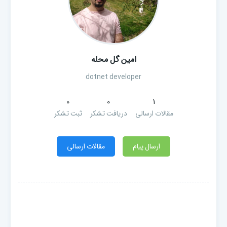
امین گل محله
dotnet developer
0
0
1
مقالات ارسالی
دریافت تشکر
ثبت تشکر
ارسال پیام
مقالات ارسالی