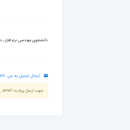
دانشجوی مهندسی نرم افزار ، دا
ارسال ایمیل به من
com
جهت ارسال پیام به 'mehrdad_amiri' باید هویت شما شناسایی شده باشد ، میتوانید از طریق گزینه