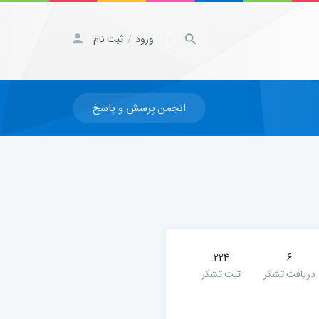
ورود
ثبت نام
/
انجمن پرسش و پاسخ
224
6
دریافت تشکر
ثبت تشکر