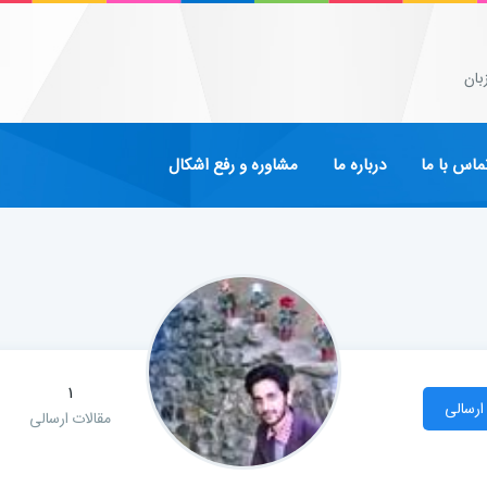
بان
ماس با ما
درباره ما
مشاوره و رفع اشکال
1
ارسالی
مقالات ارسالی