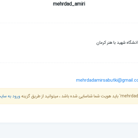
mehrdad_amiri
نشگاه شهید با هنر کرمان
mehrdadamirsabutki@gmail.
ورود به سای