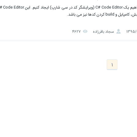
b کردن کدها نیز می باشد.
سجاد باقرزاده
4627
1