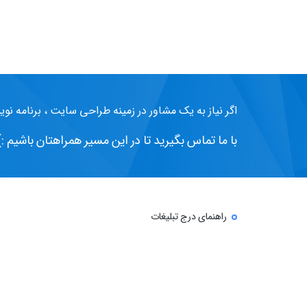
اگر نیاز به یک مشاور در زمینه طراحی سایت ، برنامه نوی
با ما تماس بگیرید تا در این مسیر همراهتان باشیم :)
راهنمای درج تبلیغات