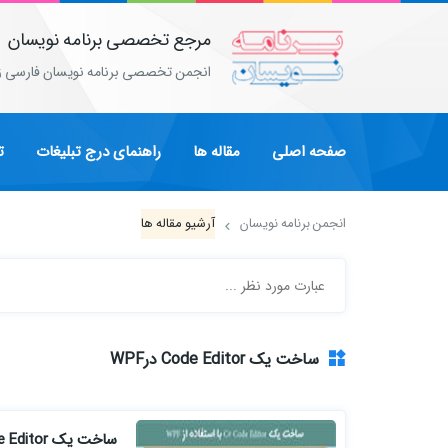
مرجع تخصصی برنامه نویسان
انجمن تخصصی برنامه نویسان فارسی ز
صفحه اصلی
مقاله ها
راهنمای درج تبلیغات
ت
انجمن برنامه نویسان
آرشیو مقاله ها
ساخت یک Code Editor درWPF
ساخت یک C# Code Editor با استفاده از WPF