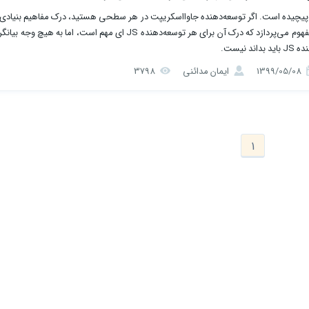
پیچیده است. اگر توسعه‌دهنده جاوااسکریپت در هر سطحی هستید، درک مفاهیم بنیادی 
است. این مقاله به 12 مفهوم می‌پردازد که درک آن برای هر توسعه‌دهنده JS ای مهم است، اما به 
 نیست.
1399/05/08
ایمان مدائنی
3798
1