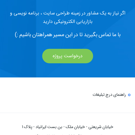
اگر نیاز به یک مشاور در زمینه طراحی سایت ، برنامه نویسی و
بازاریابی الکترونیکی دارید
با ما تماس بگیرید تا در این مسیر همراهتان باشیم :)
درخواست پروژه
راهنمای درج تبلیغات
خیابان شریعتی - خیابان ملک - بن بست ایرانیاد - پلاک 1