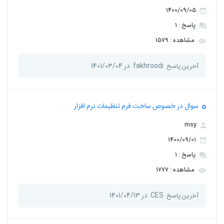
1400/09/05
پاسخ : 1
مشاهده : 1579
fakhroodi
در 1401/03/04
آخرین پاسخ
سوال در خصوص ساخت فرم تنظیمات نرم افزار
msy
1400/09/01
پاسخ : 1
مشاهده : 1777
CES
در 1401/04/13
آخرین پاسخ