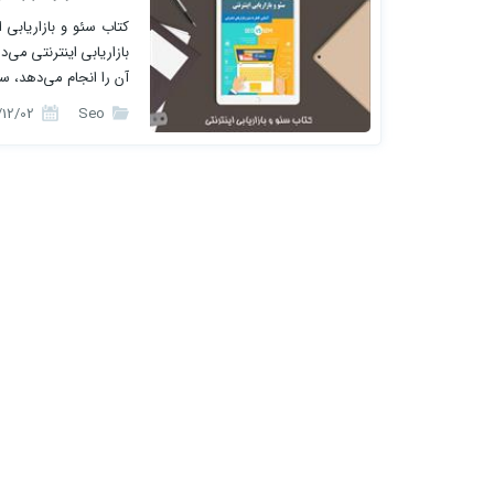
کتاب سئو و بازاریابی ا
بازاریابی اینترنتی 
آن را انجام می‌دهد، س
این کتاب آموزشی نیست
1396/12/02
Seo