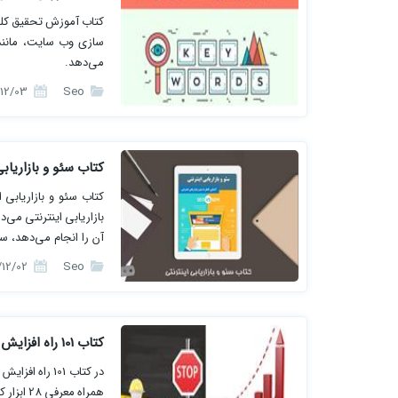
کتاب آموزش تحقیق کلما
سازی وب سایت، مانند ق
می‌دهد.
1396/12/03
Seo
کتاب سئو و بازاریابی
کتاب سئو و بازاریابی ا
بازاریابی اینترنتی 
آن را انجام می‌دهد، س
این کتاب آموزشی نیست
1396/12/02
Seo
کتاب 101 راه افزایش ترافیک ارگانیک‌، نرخ تبدیل و فروش سایت
در کتاب 101 
همراه معرفی 28 ابزار کاربردی برای بهبود سئو ارائه می‌شود.