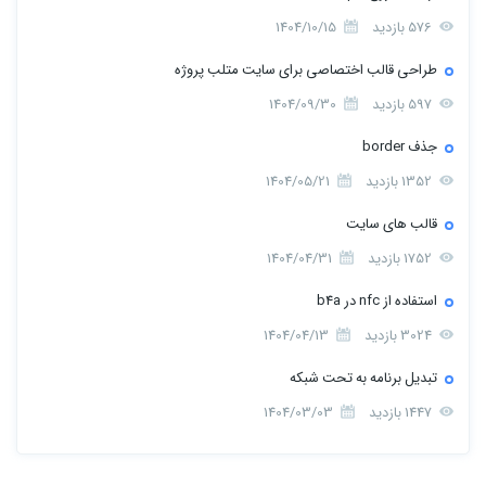
576 بازدید
1404/10/15
طراحی قالب اختصاصی برای سایت متلب پروژه
597 بازدید
1404/09/30
جذف border
1352 بازدید
1404/05/21
قالب های سایت
1752 بازدید
1404/04/31
استفاده از nfc در b4a
3024 بازدید
1404/04/13
تبدیل برنامه به تحت شبکه
1447 بازدید
1404/03/03