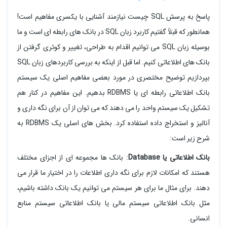
پاسخ به پرسش SQL چیست نیازمند آشنایی با یکسری مفاهیم است!
همانطور که قبلاً گفتیم کاربرد زبان SQL در بانک های رابطه ای است و ما
بوسیله زبان SQL می توانیم اقدام به طراحی، تغییر و کوئری گرفتن از
بانک های اطلاعاتی کنیم. اما قبل از اینکه به بررسی کاربردهای زبان SQL
بپردازیم توضیح مختصری در مورد بعضی مفاهیم اصلی یک سیستم
بانک اطلاعاتی رابطه ای یا RDBMS بدهیم. این مفاهیم در کنار هم
تشکیل یک سیستم واحد را می دهند که می توان از آن برای نگه داری و
آنالیز و استخراج داده استفاده کرد. بخش های اصلی یک RDBMS به
شرح زیر است:
بانک اطلاعاتی یا Database
: بانک ها مجموعه ای از اجزای مختلف
هستند که امکانات لازم برای نگه داری اطلاعات را در اختیار ما قرار می
دهند. برای مثال ما برای هر سیستم می توانیم یک بانک داشته باشیم،
مثل بانک اطلاعاتی سیستم مالی یا بانک اطلاعاتی سیستم منابع
انسانی.