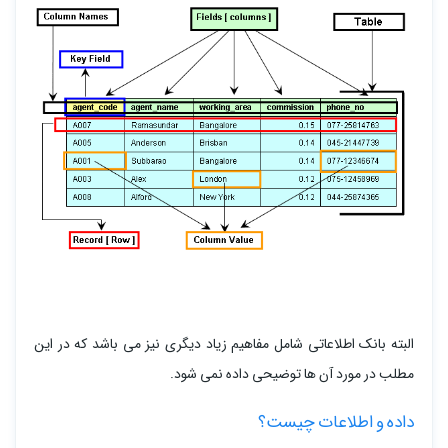
البته بانک اطلاعاتی شامل مفاهیم زیاد دیگری نیز می باشد که در این
مطلب در مورد آن ها توضیحی داده نمی شود.
داده و اطلاعات چیست؟