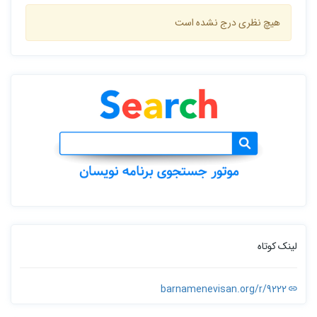
هیچ نظری درج نشده است
لینک کوتاه
barnamenevisan.org/r/9222