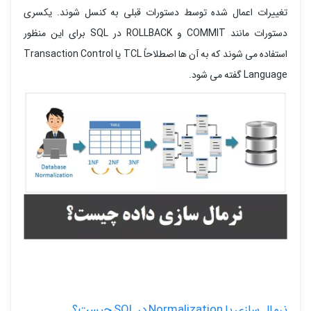
تغییرات اعمال شده توسط دستورات قبلی به کنسل شوند. یکسری
دستورات مانند COMMIT و ROLLBACK در SQL برای این منظور
استفاده می شوند که به آن ها اصطلاحاً TCL یا Transaction Control
Language گفته می شود.
نرمال سازی یا Normalization در SQL چیست؟