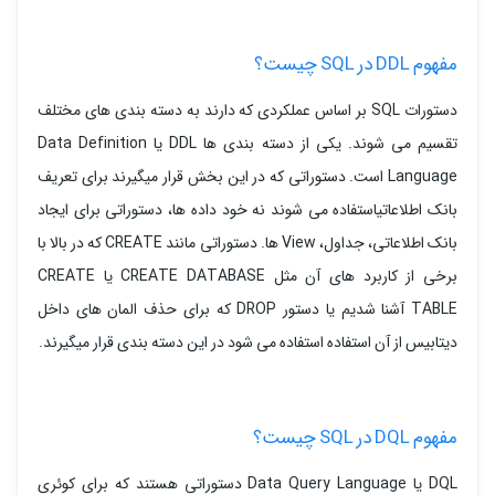
مفهوم DDL در SQL چیست؟
دستورات SQL بر اساس عملکردی که دارند به دسته بندی های مختلف
تقسیم می شوند. یکی از دسته بندی ها DDL یا Data Definition
Language است. دستوراتی که در این بخش قرار میگیرند برای تعریف
بانک اطلاعاتیاستفاده می شوند نه خود داده ها، دستوراتی برای ایجاد
بانک اطلاعاتی، جداول، View ها. دستوراتی مانند CREATE که در بالا با
برخی از کاربرد های آن مثل CREATE DATABASE یا CREATE
TABLE آشنا شدیم یا دستور DROP که برای حذف المان های داخل
دیتابیس از آن استفاده استفاده می شود در این دسته بندی قرار میگیرند.
مفهوم DQL در SQL چیست؟
DQL یا Data Query Language دستوراتی هستند که برای کوئری