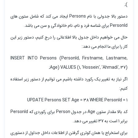
);
دستور بالا جدولی با نام Persons ایجاد می کند که شامل ستون های
PersonId برای شناسه فرد و نام، نام خانوادگی و سن می باشد.
حال می خواهیم داخل جدول بالا اطلاعاتی را درج کنیم، دستور زیر این
کار را برای ما انجام می دهد:
INSERT INTO Persons (PersonId, Firstname, Lastname,
Age) VALUES (1, 'Hossein', 'Ahmadi', 37);
اگر نیاز به تغییر یک رکورد داشته باشیم می توانیم از دستور زیر استفاده
کنیم:
UPDATE Persons SET Age = 38 WHERE PersonId = 1
کد بالا مقدار ستون Age در جدول Person برای رکوردی که PersonId
برابر 1 است به 37 تغییر می دهد.
برای استخراج یا همان کوئری گرفتن از اطلاعات داخل جداول از دستوری