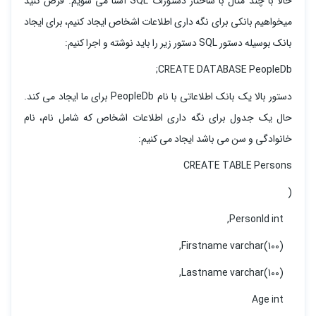
حالا با چند مثال با ساختار دستورات SQL آشنا می شویم. فرض کنید
میخواهیم بانکی برای نگه داری اطلاعات اشخاص ایجاد کنیم، برای ایجاد
بانک بوسیله دستور SQL دستور زیر را باید نوشته و اجرا کنیم:
CREATE DATABASE PeopleDb;
دستور بالا یک بانک اطلاعاتی با نام PeopleDb برای ما ایجاد می کند.
حال یک جدول برای نگه داری اطلاعات اشخاص که شامل نام، نام
خانوادگی و سن می باشد ایجاد می کنیم:
CREATE TABLE Persons
(
PersonId int,
Firstname varchar(100),
Lastname varchar(100),
Age int