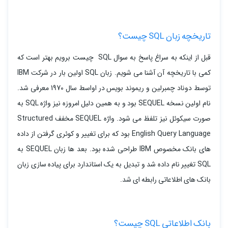
تاریخچه زبان SQL چیست؟
قبل از اینکه به سراغ پاسخ به سوال SQL چیست برویم بهتر است که
کمی با تاریخچه آن آشنا می شویم. زبان SQL اولین بار در شرکت IBM
توسط دوناد چمبرلین و ریموند بویس در اواسط سال 1970 معرفی شد.
نام اولین نسخه SEQUEL بود و به همین دلیل امروزه نیز واژه SQL به
صورت سیکوئل نیز تلفظ می شود. واژه SEQUEL مخفف Structured
English Query Language بود که برای تغییر و کوئری گرفتن از داده
های بانک مخصوص IBM طراحی شده بود. بعد ها زبان SEQUEL به
SQL تغییر نام داده شد و تبدیل به یک استاندارد برای پیاده سازی زبان
بانک های اطلاعاتی رابطه ای شد.
بانک اطلاعاتی SQL چیست؟