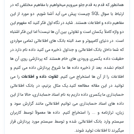
همانطور که قدم به قدم جلو میرویم میخواهیم با مفاهیم مختلفی که در
ارتباط با سوال SQL چیست پیش می آید آشنا شویم. دو مورد از این
مفاهیم داده و اطلاعات هستند. شاید در نگاه اول فکر کنید که مفهوم این
دو واژه کاملاً یکسان است و تفاوتی بین آن ها نیست! اما این فکر اشتباه
است. در دنیای کامپیوتر و صد البته بانک های اطلاعاتی تمامی مواردی
که شما داخل بانک اطلاعاتی و جداول ذخیره می کنید داده نام دارد.در
حقیقت داده یکسری ورودی های خام هستند که پردازشی روی آن ها
انجام نشده. بعد از ذخیره داده ها ما شروع پردازش داده می کنیم و
اطلاعات را از آن ها استخراج می کنیم.
تفاوت داده و اطلاعات
را می
توانید در این مقاله مطالعه کنید.یک مثال بزنیم، در بانک اطلاعاتی
حسابداری ما یکسری داده داریم به نام اسناد حسابداری، حالا ما از این
داده های اسناد حسابداری می توانیم اطلاعاتی مانند گزارش سود و
زیان، ترازنامه و ... را استخراج کنیم. داده ها معمولاً توسط کاربران
سیستم وارد بانک اطلاعاتی شده و توسط سیستم مورد پردازش قرار
میگیرند تا اطلاعات تولید شوند.