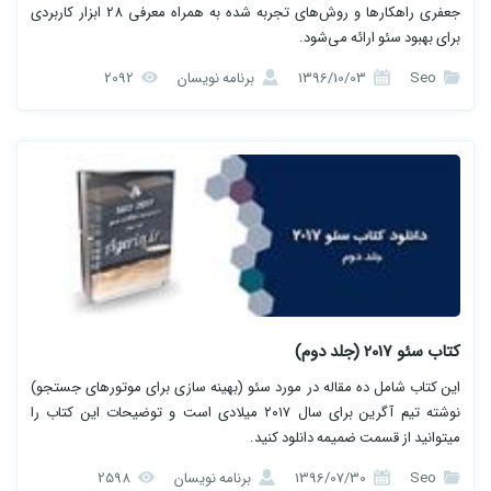
جعفری راهکارها و روش‌های تجربه شده به همراه معرفی 28 ابزار کاربردی
برای بهبود سئو ارائه می‌شود.
Seo
1396/10/03
برنامه نویسان
2092
کتاب سئو 2017 (جلد دوم)
این کتاب شامل ده مقاله در مورد سئو (بهینه سازی برای موتورهای جستجو)
نوشته تیم آگرین برای سال ۲۰۱۷ میلادی است و توضیحات این کتاب را
میتوانید از قسمت ضمیمه دانلود کنید.
Seo
1396/07/30
برنامه نویسان
2598