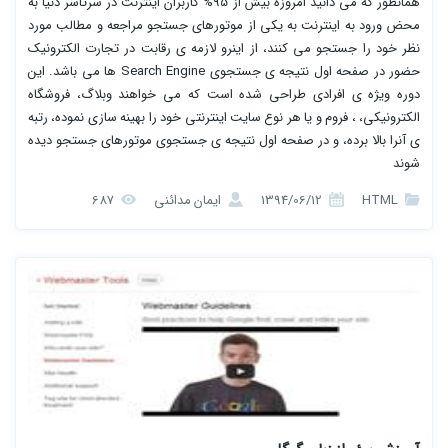
همانطور که می دانید امروزه بیش از 95% کاربران اینترنت در سرتاسر دنیا به
محض ورود به اینترنت به یکی از موتورهای جستجو مراجعه و مطالب مورد
نظر خود را جستجو می کنند، از اینرو لازمه ی رقابت در تجارت الکترونیک
حضور در صفحه اول نتیجه ی جستجوی Search Engine ها می باشد. این
دوره ویژه ی افرادی طراحی شده است که می خواهند وبلاگ، فروشگاه
الکترونیکی، ، فروم و یا هر نوع سایت اینترنتی خود را بهینه سازی نموده، رتبه
ی آنرا بالا برده، و در صفحه اول نتیجه ی جستجوی موتورهای جستجو دیده
شوند
HTML
1394/06/12
ایمان مدائنی
687