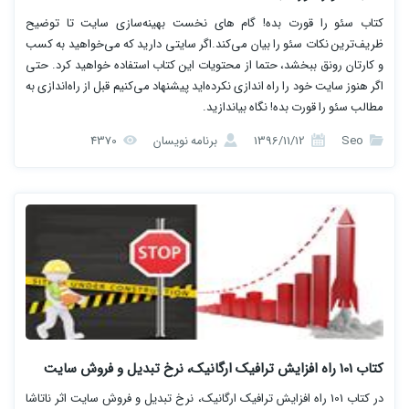
کتاب سئو را قورت بده! گام های نخست بهینه‌سازی سایت تا توضیح
ظریف‌ترین نکات سئو را بیان می‌کند.اگر سایتی دارید که می‌خواهید به کسب
و کارتان رونق ببخشد، حتما از محتویات این کتاب استفاده خواهید کرد. حتی
اگر هنوز سایت خود را راه اندازی نکرده‌اید پیشنهاد می‌کنیم قبل از راه‌اندازی به
مطالب سئو را قورت بده! نگاه بیاندازید.
Seo
1396/11/12
برنامه نویسان
4370
کتاب 101 راه افزایش ترافیک ارگانیک‌، نرخ تبدیل و فروش سایت
در کتاب 101 راه افزایش ترافیک ارگانیک، نرخ تبدیل و فروش سایت اثر ناتاشا