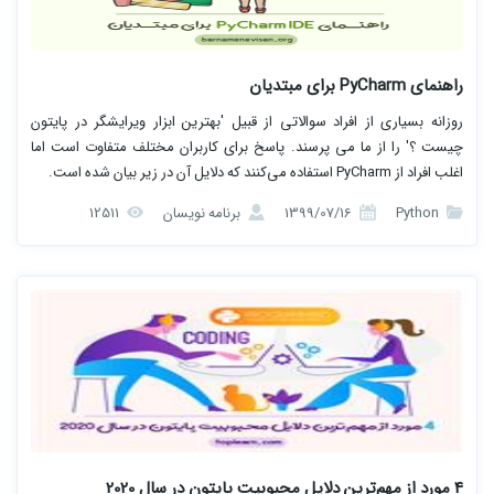
راهنمای PyCharm برای مبتدیان
روزانه بسیاری از افراد سوالاتی از قبیل 'بهترین ابزار ویرایشگر در پایتون
چیست ؟' را از ما می پرسند. پاسخ برای کاربران مختلف متفاوت است اما
اغلب افراد از PyCharm استفاده می‌کنند که دلایل آن در زیر بیان شده است.
Python
1399/07/16
برنامه نویسان
12511
4 مورد از مهم‌ترین دلایل محبوبیت پایتون در سال 2020