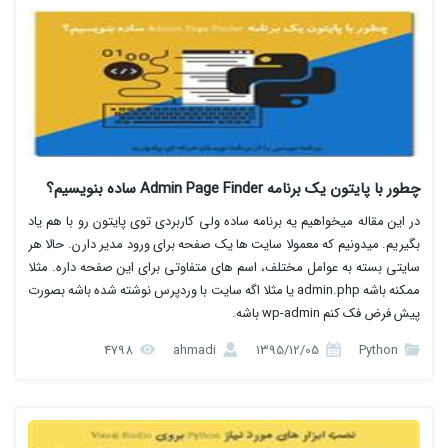
چطور با پایتون یک برنامه Admin Page Finder ساده بنویسیم؟
در این مقاله میخواهیم یه برنامه ساده ولی کاربردی توی پایتون رو با هم یاد
بگیریم. میدونیم که معمولا سایت ها یک صفحه برای ورود مدیر دارن. حالا هر
سایتی بسته به عوامل مختلف، اسم های متفاوتی برای این صفحه داره. مثلا
ممکنه باشه admin.php یا مثلا اگه سایت با وردپرس نوشته شده باشه بصورت
پیش فرض فک کنم wp-admin باشه.
4798
ahmadi
1395/12/05
Python