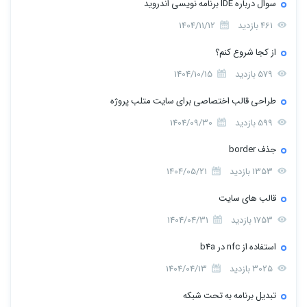
سوال درباره IDE برنامه نویسی اندروید
461 بازدید
1404/11/12
از کجا شروع کنم؟
579 بازدید
1404/10/15
طراحی قالب اختصاصی برای سایت متلب پروژه
599 بازدید
1404/09/30
جذف border
1353 بازدید
1404/05/21
قالب های سایت
1753 بازدید
1404/04/31
استفاده از nfc در b4a
3025 بازدید
1404/04/13
تبدیل برنامه به تحت شبکه