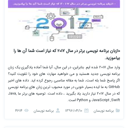
10زبان برنامه نویسی برتر در سال 2017 که نیاز است شما آن ها را
بیاموزید.
وارد سال 2017 شده ایم. بنابراین، در این سال، آیا شما آماده یادگیری یک زبان
برنامه نویسی جدید هستید و می خواهید مهارت های خود را تقویت کنید؟
اگر پاسخ شما بله است، شما به مقاله مناسبی رجوع کرده اید. داده های اخیر
GitHub به ما ایده بسیار خوبی در مورد محبوب ترین زبان های برنامه نویسی
که در سال 2017 نیاز دارید یاد بگیرید ، داده است. توصیه های برتر ما Java,
JavaScript ,Swift و Python است.
برنامه نویسان
1396/04/10
برنامه نویسان
4614