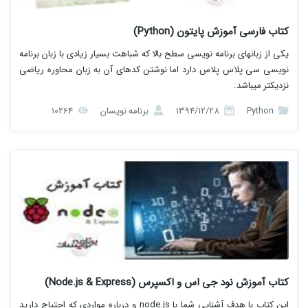
کتاب فارسی آموزش پایتون (Python)
یکی از زبانهای برنامه نویسی سطح بالا که شباهت بسیار زیادی با زبان برنامه
نویسی سی پلاس پلاس دارد اما نوشتن کدهای آن به زبان محاوره ریاضی
نزدیکتر میباشد.
Python
1394/12/28
برنامه نویسان
10264
کتاب آموزش نود جی اس و اکسپرس (Node.js & Express)
این کتاب با هدف آشنایی شما با node.js و درباره مواردی که احتیاج دارید