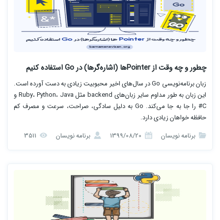
چطور و چه وقت از Pointerها (اشاره‌گرها) در Go استفاده کنیم
زبان برنامه‌نویسی Go در سال‌های اخیر محبوبیت زیادی به دست آورده است.
این زبان به طور مداوم سایر زبان‌های backend مثل Ruby، Python، Java و
C# را جا به جا می‌کند. Go به دلیل سادگی، صراحت، سرعت و مصرف کم
حافظه خواهان زیادی دارد.
برنامه نویسان
1399/08/20
برنامه نویسان
3511