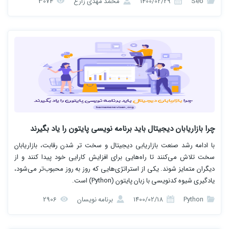
Seo
1400/02/29
محمد مهدی زارع
3074
چرا بازاریابان دیجیتال باید برنامه نویسی پایتون را یاد بگیرند
با ادامه رشد صنعت بازاریابی دیجیتال و سخت تر شدن رقابت، بازاریابان
سخت تلاش می‌کنند تا راه‌هایی برای افزایش کارایی خود پیدا کنند و از
دیگران متمایز شوند. یکی از استراتژی‌هایی که روز به روز محبوب‌تر می‌شود،
یادگیری شیوه کدنویسی با زبان پایتون (Python) است.
Python
1400/02/18
برنامه نویسان
2906