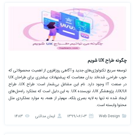
چگونه طراح UX شویم
توسعه سریع تکنولوژی‌های جدید و آگاهی روزافزون از اهمیت محصولاتی که
خوب طراحی شده‌اند بدان معناست که پیشنهادات بیشتری برای طراحان UX
در صنعت IT وجود دارد. نام این مشاغل بی‌شمار است: طراح UX، طراح
UX/UI، پژوهشگر UX، نویسنده UX. به این دلیل است که عملکرد راه‌حل‌های
ایجاد شده نه تنها به لایه بصری بلکه، مهم‌تر از همه، به موارد عملکردی مثل
محتوا وابسته است.
Web Design
1399/06/03
ایمان مدائنی
1483