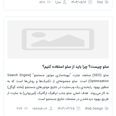
Seo
1404/05/16
سارا
868
سئو چیست؟ چرا باید از سئو استفاده کنیم؟
سئو (SEO) مخفف عبارت "بهینه‌سازی موتور جستجو" (Search Engine
Optimization) است. سئو مجموعه‌ای از تکنیک‌ها و روش‌ها است که به
منظور بهبود رتبه‌بندی یک وب‌سایت در نتایج موتورهای جستجو (مانند گوگل)
به کار می‌روند. هدف اصلی سئو جذب ترافیک ارگانیک (غیرپولی) به سایت از
طریق بهبود دیده‌شدن در صفحات نتایج جستجو است.
2119
rasoul0011
1403/03/25
Web Design