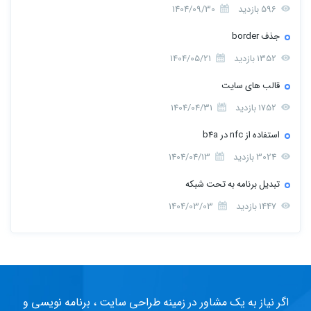
596 بازدید
1404/09/30
جذف border
1352 بازدید
1404/05/21
قالب های سایت
1752 بازدید
1404/04/31
استفاده از nfc در b4a
3024 بازدید
1404/04/13
تبدیل برنامه به تحت شبکه
1447 بازدید
1404/03/03
اگر نیاز به یک مشاور در زمینه طراحی سایت ، برنامه نویسی و