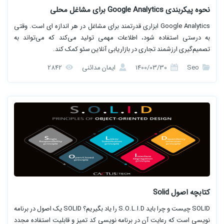
نحوه پیکربندی Google Analytics برای مشاغل محلی
Google Analytics ابزاری قدرتمند برای مشاغل در هر اندازه ای است. وقتی
به درستی استفاده شود، اطلاعات مهمی تولید می‌کند که می‌تواند به
تصمیم‌گیری ارزشمند تجاری در بازاریابی آنلاین سئو کمک کند.
Seo
1400/03/30
ایمان مدائنی
2842
کتابچه اصول Solid
SOLID چیست و چرا باید S.O.L.I.D را یاد بگیریم؟ SOLID یک اصول در برنامه
نویسی است که رعایت آن در برنامه نویسی کد تمیز و قابلیت استفاده مجدد