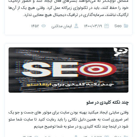
مشاغل کوچک‌تر که می‌خواهند بسترهای فعال ایجاد کنند و حضور ارگانیک
خود را حفظ کنند، باید در تکنولوژی زیرکانه عمل کرد. وقتی هیچ یک از آن‌ها
ارگانیک نباشند، سرمایه‌گذاری در ترافیک دیجیتال هیچ معنایی ندارد.
Seo
1400/03/19
ایمان مدائنی
1452
چند نکته کلیدی در سئو
وقتی سایتی ایجاد میکنید بهینه بودن سایت برای موتور های جست و جو یک
امر ضروری است به همین دلیل نکاتی را باید رعایت کنید تا سایت شما سئو
شود در اینجا چند نکته کلیدی رو در سئو به شما توضیح میدیم