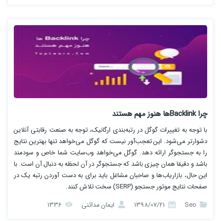
چرا Backlinkها هنوز مهم هستند
با توجه به تغییرات گوگل در رتبه‌بندی ارگانیک، توجه به صنعت رقابتی آنلاین
دشوارتر می‌شود. این تعجب‌آور نیست که گوگل می‌خواهد تنها بهترین نتایج
را به جستجوگر ارائه دهد. گوگل می‌خواهد وب‌سایت شما خاص و سودمند
باشد و دقیقا همان چیزی باشد که جستجوگر در آن لحظه به دنبال آن است. با
این حال، بازاریاب‌ها و صاحبان مشاغل باید برای به دست آوردن رتبه یک در
صفحات نتایج موتور جستجو (SERP) سخت تلاش کنند.
Seo
1398/07/21
ایمان مدائنی
1336