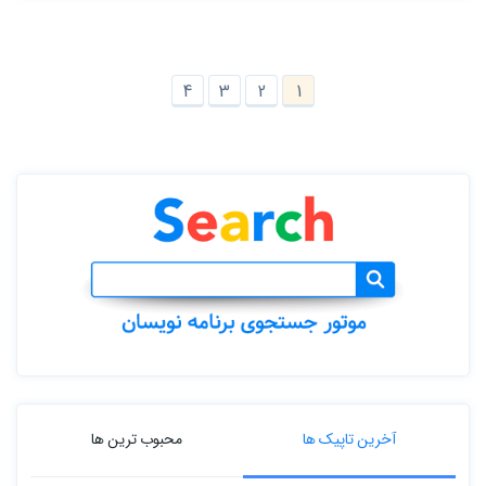
4
3
2
1
آخرین تاپیک ها
محبوب ترین ها